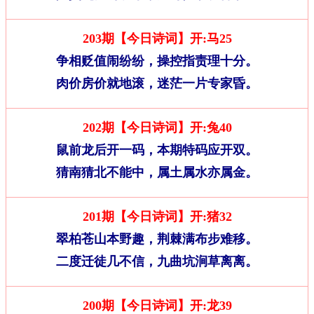
203期【今日诗词】开:马25
争相贬值闹纷纷，操控指责理十分。
肉价房价就地滚，迷茫一片专家昏。
202期【今日诗词】开:兔40
鼠前龙后开一码，本期特码应开双。
猜南猜北不能中，属土属水亦属金。
201期【今日诗词】开:猪32
翠柏苍山本野趣，荆棘满布步难移。
二度迁徒几不信，九曲坑涧草离离。
200期【今日诗词】开:龙39