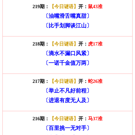
219期：
【今日谜语】
开：
鼠43准
〔油嘴滑舌嘴真甜〕
〔比手划脚谈江山〕
218期：
【今日谜语】
开：
虎17准
〔滴水不漏口风紧〕
〔一诺千金值万两〕
217期：
【今日谜语】
开：
蛇26准
〔举止不凡好前程〕
〔进退有度无人及〕
216期：
【今日谜语】
开：
马37准
〔百里挑一无对手〕