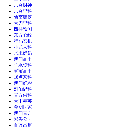
六合财神
六合皇料
葡京赌侠
大刀皇料
四柱预测
东方心经
特码玄机
小龙人料
水果奶奶
澳门高手
心水资料
宝宝高手
18点来料
澳门好彩
刘伯温料
官方供料
天下精英
金明世家
澳门官方
彩券公司
百万富翁