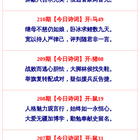
210期【今日诗词】开:马49
继母不慈仍如娘，卧冰求鲤数九天。
宽以待人严律己，评判随君非一言。
209期【今日诗词】开:猪08
战败而逃心胆怯，大脚林侯找失鞋。
举旗复转配成对，疑似援兵反告捷。
208期【今日诗词】开:鼠19
人格魅力观言行，始终如一永恒心。
大爱无疆加博学，勤勉奉献史留名。
207期【今日诗词】开:鼠31