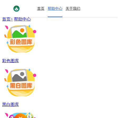
帮助中心
首页
帮助中心
关于我们
HELP CENTER
首页>
帮助中心
彩色图库
黑白图库