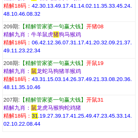
精解18码：
42.30.13.49.17.41.14.02.11.35.33.45.24.
48.10.46.08.32
209期:
【精解管家婆一句赢大钱】
开猪08
精解九肖：牛羊鼠虎
猪
狗马猴鸡
精解18码：
06.42.12.36.07.31.17.41.20.32.09.21.37.
49.11.23.22.34
208期:
【精解管家婆一句赢大钱】
开鼠19
精解九肖：
鼠
龙蛇马狗猪羊猴鸡
精解18码：
43.31.15.03.14.26.37.49.21.33.08.20.36.
48.11.35.10.46
207期:
【精解管家婆一句赢大钱】
开鼠31
精解九肖：
鼠
龙虎马猴狗蛇鸡猪
精解18码：
31
.19.27.39.17.41.25.49.47.23.45.33.14.
02.10.22.08.44
『歇后语解平特一肖』