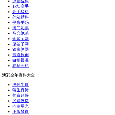
原创猛料
各坛高手
高手猛料
外站精料
平肖平码
澳门彩票
马会绝杀
金多宝网
鬼谷子网
管家婆网
曾道原创
白姐最准
赛马会料
澳彩全年资料大全
波色生肖
猜生肖诗
葡京赌侠
另赌侠诗
内输尽光
正版禁肖