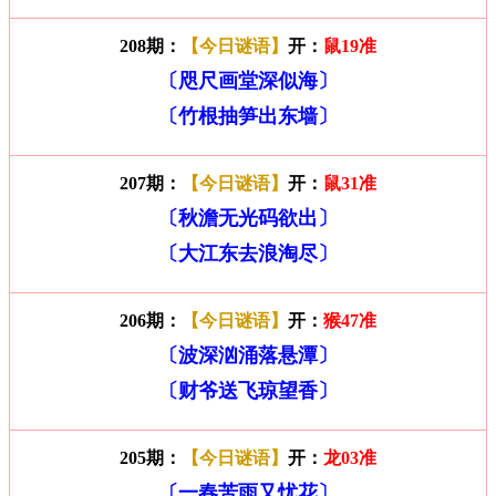
208期：
【今日谜语】
开：
鼠19准
〔咫尺画堂深似海〕
〔竹根抽笋出东墙〕
207期：
【今日谜语】
开：
鼠31准
〔秋澹无光码欲出〕
〔大江东去浪淘尽〕
206期：
【今日谜语】
开：
猴47准
〔波深汹涌落悬潭〕
〔财爷送飞琼望香〕
205期：
【今日谜语】
开：
龙03准
〔一春苦雨又忧花〕