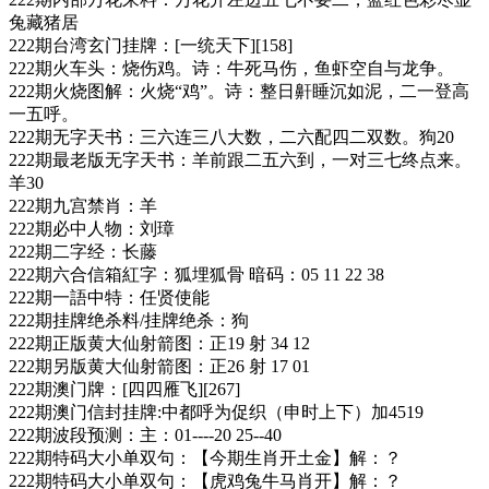
兔藏猪居
222期台湾玄门挂牌：[一统天下][158]
222期火车头：烧伤鸡。诗：牛死马伤，鱼虾空自与龙争。
222期火烧图解：火烧“鸡”。诗：整日鼾睡沉如泥，二一登高
一五呼。
222期无字天书：三六连三八大数，二六配四二双数。狗20
222期最老版无字天书：羊前跟二五六到，一对三七终点来。
羊30
222期九宫禁肖：羊
222期必中人物：刘璋
222期二字经：长藤
222期六合信箱紅字：狐埋狐骨 暗码：05 11 22 38
222期一語中特：任贤使能
222期挂牌绝杀料/挂牌绝杀：狗
222期正版黄大仙射箭图：正19 射 34 12
222期另版黄大仙射箭图：正26 射 17 01
222期澳门牌：[四四雁飞][267]
222期澳门信封挂牌:中都呼为促织（申时上下）加4519
222期波段预测：主：01----20 25--40
222期特码大小单双句：【今期生肖开土金】解：？
222期特码大小单双句：【虎鸡兔牛马肖开】解：？