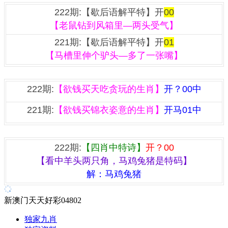
222期:【歇后语解平特】开
00
【老鼠钻到风箱里—两头受气】
221期:【歇后语解平特】开
01
【马槽里伸个驴头—多了一张嘴】
『一句欲钱资料』
222期:
【欲钱买天吃贪玩的生肖】
开？00中
221期:
【欲钱买锦衣姿意的生肖】
开马01中
『四肖中特诗』
222期:
【四肖中特诗】
开？00
【看中羊头两只角，马鸡兔猪是特码】
解：
马鸡兔猪
新澳门天天好彩04802
独家九肖