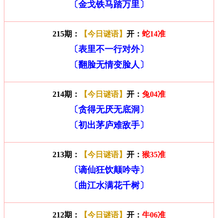
〔金戈铁马踏万里〕
215期：
【今日谜语】
开：
蛇14准
〔表里不一行对外〕
〔翻脸无情变脸人〕
214期：
【今日谜语】
开：
兔04准
〔贪得无厌无底洞〕
〔初出茅庐难敌手〕
213期：
【今日谜语】
开：
猴35准
〔谪仙狂饮颠吟寺〕
〔曲江水满花千树〕
212期：
【今日谜语】
开：
牛06准