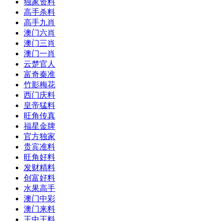
独家资料
高手杀料
高手九肖
澳门六肖
澳门三肖
澳门一肖
云楚官人
富奇秦准
竹影梅花
西门庆料
皇帝猛料
旺角传真
福星金牌
官方独家
贵宾准料
旺角好料
发财精料
创富好料
水果高手
澳门中彩
澳门来料
王中王料