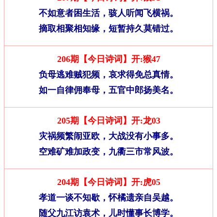
不如意者困生活，骇人听闻飞横祸。
摘取相聚相知缘，短暂持久莫错过。
206期【今日诗词】开:猴47
负母逃难贼犯频，哀求得免总真情。
如一自律佣奉母，五官中郎扬美名。
205期【今日诗词】开:龙03
灾祸频繁闹亚欧，大战没有小事多。
空难矿难加政变，九衢三市常风波。
204期【今日诗词】开:虎05
孝道一谈不知歇，怀橘遗亲自吴越。
随父九江访袁术，儿时懂事长博学。