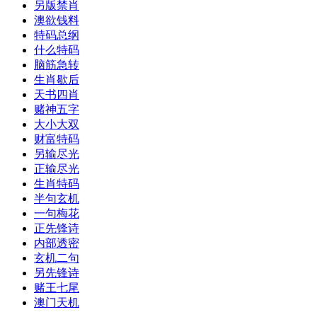
另版禁肖
澳欲钱料
特码总纲
什么特码
脑筋急转
生肖歇后
天书四肖
赌神五字
大小大双
财富特码
另输尽光
正输尽光
生肖特码
半句玄机
一句梅花
正先锋诗
内部透密
玄机二句
另先锋诗
赌王七尾
澳门天机