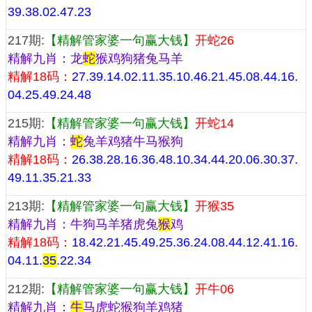
39.38.02.47.23
217期:
【精解管家婆一句赢大钱】
开蛇26
精解九肖：龙
蛇
猴鸡狗猪兔马羊
精解18码：
27.39.14.02.11.35.10.46.21.45.08.44.16.
04.25.49.24.48
215期:
【精解管家婆一句赢大钱】
开蛇14
精解九肖：
蛇
兔羊鸡猪牛马猴狗
精解18码：
26.38.28.16.36.48.10.34.44.20.06.30.37.
49.11.35.21.33
213期:
【精解管家婆一句赢大钱】
开猴35
精解九肖：牛狗马羊猪虎兔
猴
鸡
精解18码：
18.42.21.45.49.25.36.24.08.44.12.41.16.
04.11.
35
.22.34
212期:
【精解管家婆一句赢大钱】
开牛06
精解九肖：
牛
马虎蛇猴狗羊鸡猪